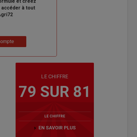
ormule et créez
 accéder à tout
Agri72
compte
LE CHIFFRE
79 SUR 81
LE CHIFFRE
EN SAVOIR PLUS