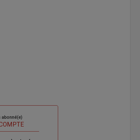
s abonné(e)
 COMPTE