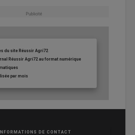
Publicité
es du site Réussir Agri72
ournal Réussir Agri72 au format numérique
ématiques
lisée par mois
INFORMATIONS DE CONTACT