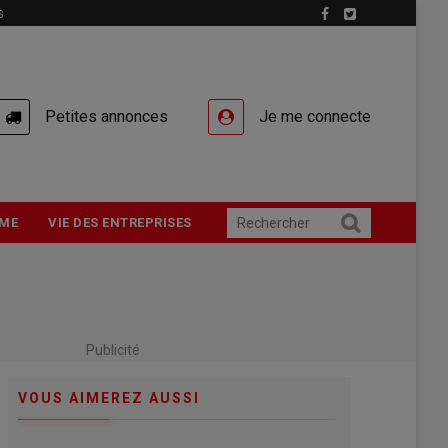
S
Petites annonces
Je me connecte
ME
VIE DES ENTREPRISES
Publicité
VOUS AIMEREZ AUSSI