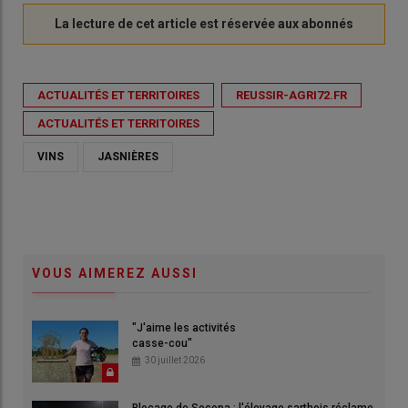
ACTUALITÉS ET TERRITOIRES
REUSSIR-AGRI72.FR
ACTUALITÉS ET TERRITOIRES
VINS
JASNIÈRES
VOUS AIMEREZ AUSSI
"J'aime les activités
casse-cou"
30 juillet 2026
Blocage de Socopa : l'élevage sarthois réclame