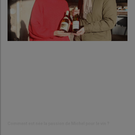
Comment est née la passion de Michel pour le vin ?