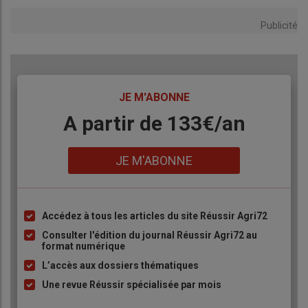
Publicité
TITRE
JE M'ABONNE
Body
A partir de 133€/an
Lien
JE M'ABONNE
Accédez à tous les articles du site Réussir Agri72
Liste
à
Consulter l'édition du journal Réussir Agri72 au
format numérique
puce
L’accès aux dossiers thématiques
Une revue Réussir spécialisée par mois