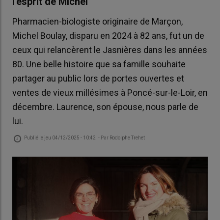
l'esprit de Michel"
Pharmacien-biologiste originaire de Marçon,
Michel Boulay, disparu en 2024 à 82 ans, fut un de
ceux qui relancèrent le Jasnières dans les années
80. Une belle histoire que sa famille souhaite
partager au public lors de portes ouvertes et
ventes de vieux millésimes à Poncé-sur-le-Loir, en
décembre. Laurence, son épouse, nous parle de
lui.
Publié le
jeu 04/12/2025 - 10:42
- Par
Rodolphe Trehet