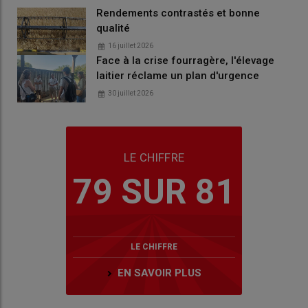
Rendements contrastés et bonne
qualité
16 juillet 2026
Face à la crise fourragère, l'élevage
laitier réclame un plan d'urgence
30 juillet 2026
LE CHIFFRE
79 SUR 81
LE CHIFFRE
EN SAVOIR PLUS