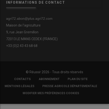
INFORMATIONS DE CONTACT
agri72.abon@plus.agri72.com
Maison de l'agriculture
9, rue Jean Gremillon
72013 LE MANS CEDEX (FRANCE)
+33 (0)2 43 43 68 68
© Réussir 2026 - Tous droits réservés
FOOTER
CONTACTS
ABONNEMENT
PLAN DU SITE
COPYRIGHT
MENTIONS LÉGALES
PRESSE AGRICOLE DÉPARTEMENTALE
MODIFIER MES PRÉFÉRENCES COOKIES