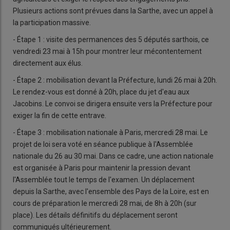
Plusieurs actions sont prévues dans la Sarthe, avec un appel à
la participation massive.
- Étape 1 : visite des permanences des 5 députés sarthois, ce
vendredi 23 mai à 15h pour montrer leur mécontentement
directement aux élus.
- Étape 2 : mobilisation devant la Préfecture, lundi 26 mai à 20h.
Le rendez-vous est donné à 20h, place du jet d'eau aux
Jacobins. Le convoi se dirigera ensuite vers la Préfecture pour
exiger la fin de cette entrave.
- Étape 3 : mobilisation nationale à Paris, mercredi 28 mai. Le
projet de loi sera voté en séance publique à l'Assemblée
nationale du 26 au 30 mai. Dans ce cadre, une action nationale
est organisée à Paris pour maintenir la pression devant
l'Assemblée tout le temps de l'examen. Un déplacement
depuis la Sarthe, avec l'ensemble des Pays de la Loire, est en
cours de préparation le mercredi 28 mai, de 8h à 20h (sur
place). Les détails définitifs du déplacement seront
communiqués ultérieurement.