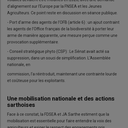
d'alignement sur l'Europe par la FNSEA et les Jeunes
Agriculteurs. Ce point reste en discussion en séance publique.
- Port d'arme des agents de l'OFB (article 6) : un ajout contraint
les agents de l'Office français de la biodiversité à porter leur
arme de manière apparente, une mesure perçue comme une
provocation supplémentaire.
- Conseil stratégique phyto (CSP) : Le Sénat avait acté sa
suppression, dans un souci de simplification. L'Assemblée
nationale, en
commission, l'a réintroduit, maintenant une contrainte lourde
et coûteuse pour les exploitants.
Une mobilisation nationale et des actions
sarthoises
Face à ce constat, la FDSEA et JA Sarthe estiment que la
mobilisation est essentielle pour faire entendre la voix des
agriculteurs et exiger le respect des engagements pris.