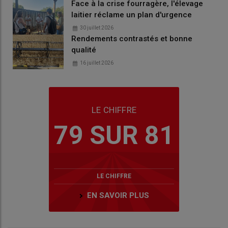
Face à la crise fourragère, l'élevage
laitier réclame un plan d'urgence
30 juillet 2026
Rendements contrastés et bonne
qualité
16 juillet 2026
LE CHIFFRE
79 SUR 81
LE CHIFFRE
EN SAVOIR PLUS