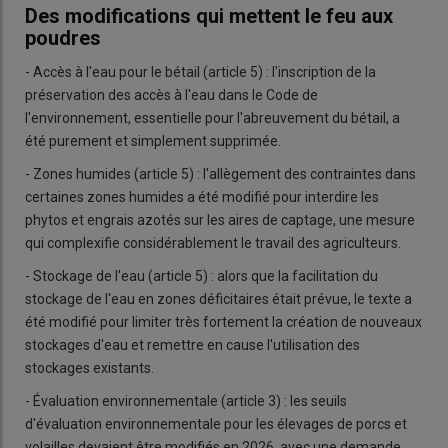
Des modifications qui mettent le feu aux
poudres
- Accès à l'eau pour le bétail (article 5) : l'inscription de la
préservation des accès à l'eau dans le Code de
l'environnement, essentielle pour l'abreuvement du bétail, a
été purement et simplement supprimée.
- Zones humides (article 5) : l'allègement des contraintes dans
certaines zones humides a été modifié pour interdire les
phytos et engrais azotés sur les aires de captage, une mesure
qui complexifie considérablement le travail des agriculteurs.
- Stockage de l'eau (article 5) : alors que la facilitation du
stockage de l'eau en zones déficitaires était prévue, le texte a
été modifié pour limiter très fortement la création de nouveaux
stockages d'eau et remettre en cause l'utilisation des
stockages existants.
- Évaluation environnementale (article 3) : les seuils
d'évaluation environnementale pour les élevages de porcs et
volailles devaient être modifiés en 2026, avec une demande