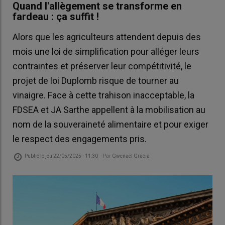
Quand l'allègement se transforme en
fardeau : ça suffit !
Alors que les agriculteurs attendent depuis des
mois une loi de simplification pour alléger leurs
contraintes et préserver leur compétitivité, le
projet de loi Duplomb risque de tourner au
vinaigre. Face à cette trahison inacceptable, la
FDSEA et JA Sarthe appellent à la mobilisation au
nom de la souveraineté alimentaire et pour exiger
le respect des engagements pris.
Publié le
jeu 22/05/2025 - 11:30
- Par
Gwenaël Gracia