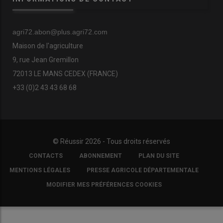
agri72.abon@plus.agri72.com
Maison de l'agriculture
9, rue Jean Gremillon
72013 LE MANS CEDEX (FRANCE)
+33 (0)2 43 43 68 68
© Réussir 2026 - Tous droits réservés
FOOTER
CONTACTS
ABONNEMENT
PLAN DU SITE
COPYRIGHT
MENTIONS LÉGALES
PRESSE AGRICOLE DÉPARTEMENTALE
MODIFIER MES PRÉFÉRENCES COOKIES