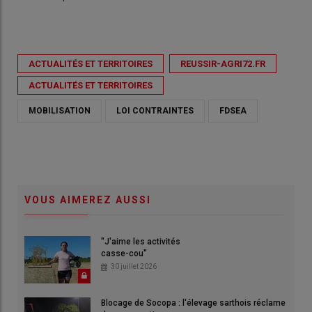
ACTUALITÉS ET TERRITOIRES
REUSSIR-AGRI72.FR
ACTUALITÉS ET TERRITOIRES
MOBILISATION
LOI CONTRAINTES
FDSEA
VOUS AIMEREZ AUSSI
"J'aime les activités
casse-cou"
30 juillet 2026
Blocage de Socopa : l'élevage sarthois réclame