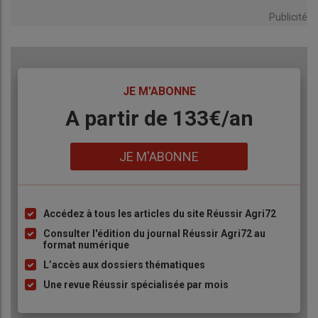
Publicité
TITRE
JE M'ABONNE
Body
A partir de 133€/an
Lien
JE M'ABONNE
Accédez à tous les articles du site Réussir Agri72
Liste
à
Consulter l'édition du journal Réussir Agri72 au
format numérique
puce
L’accès aux dossiers thématiques
Une revue Réussir spécialisée par mois