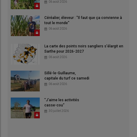
06 août 2026
Céréalier, éleveur : "Il faut que ça convienne à
tout le monde"
06 août 2026
La carte des points noirs sangliers s'élargit en
Sarthe pour 2026-2027
06 août 2026
Sillé-le-Guillaume,
capitale du turf ce samedi
06 août 2026
"J'aime les activités
casse-cou"
30 juillet 2026