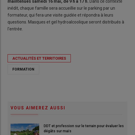
maintenues samedi 16 mai, de 9 h à 17 h.
Dans ce contexte
inédit, chaque famille sera accueillie sur le parking par un
formateur, qui fera une visite guidée et répondra à leurs
questions. Masques et gel hydroalcoolique seront distribués à
l'entrée.
ACTUALITÉS ET TERRITOIRES
FORMATION
VOUS AIMEREZ AUSSI
DDT et profession sur le terrain pour évaluer les
dégâts sur maïs