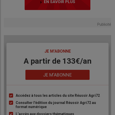
EN SAVOIR PLUS
Publicité
TITRE
JE M'ABONNE
Body
A partir de 133€/an
Lien
JE M'ABONNE
Accédez à tous les articles du site Réussir Agri72
Liste
à
Consulter l'édition du journal Réussir Agri72 au
format numérique
puce
L’accès aux dossiers thématiques