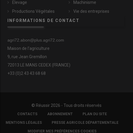
Elevage
Machinisme
Productions Végétales
Vie des entreprises
INFORMATIONS DE CONTACT
agri72.abon@plus.agri72.com
Maison de l'agriculture
9, rue Jean Gremillon
72013 LE MANS CEDEX (FRANCE)
+33 (0)2 43 43 68 68
© Réussir 2026 - Tous droits réservés
FOOTER
CONTACTS
ABONNEMENT
PLAN DU SITE
COPYRIGHT
MENTIONS LÉGALES
PRESSE AGRICOLE DÉPARTEMENTALE
MODIFIER MES PRÉFÉRENCES COOKIES