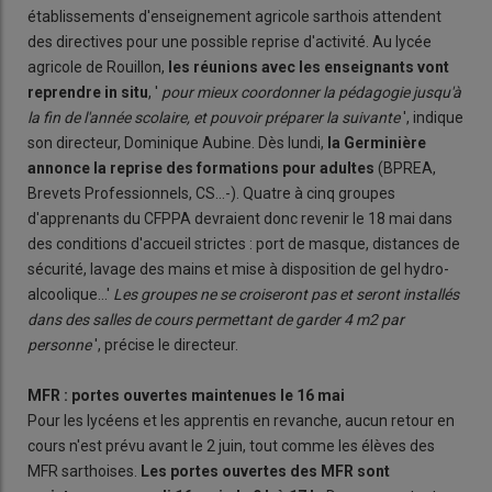
établissements d'enseignement agricole sarthois attendent
des directives pour une possible reprise d'activité. Au lycée
agricole de Rouillon,
les réunions avec les enseignants vont
reprendre in situ
, '
pour mieux coordonner la pédagogie jusqu'à
la fin de l'année scolaire, et pouvoir préparer la suivante
', indique
son directeur, Dominique Aubine. Dès lundi,
la Germinière
annonce la reprise des formations pour adultes
(BPREA,
Brevets Professionnels, CS...-). Quatre à cinq groupes
d'apprenants du CFPPA devraient donc revenir le 18 mai dans
des conditions d'accueil strictes : port de masque, distances de
sécurité, lavage des mains et mise à disposition de gel hydro-
alcoolique...'
Les groupes ne se croiseront pas et seront installés
dans des salles de cours permettant de garder 4 m2 par
personne
', précise le directeur.
MFR : portes ouvertes maintenues le 16 mai
Pour les lycéens et les apprentis en revanche, aucun retour en
cours n'est prévu avant le 2 juin, tout comme les élèves des
MFR sarthoises.
Les portes ouvertes des MFR sont