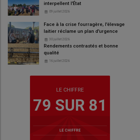
interpellent l'État
09 juillet 2026
Face à la crise fourragère, l'élevage
laitier réclame un plan d'urgence
30 juillet 2026
Rendements contrastés et bonne
qualité
16 juillet 2026
LE CHIFFRE
79 SUR 81
LE CHIFFRE