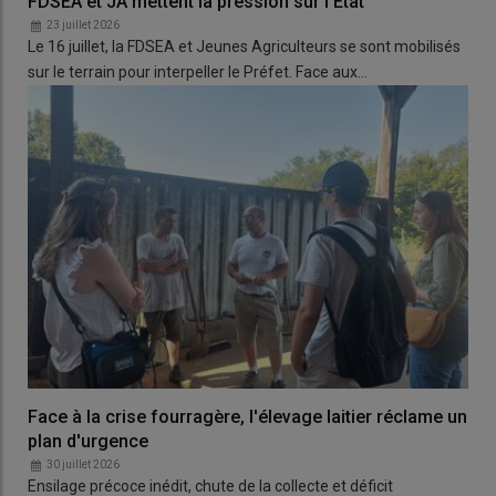
FDSEA et JA mettent la pression sur l'État
23 juillet 2026
Le 16 juillet, la FDSEA et Jeunes Agriculteurs se sont mobilisés
sur le terrain pour interpeller le Préfet. Face aux…
Face à la crise fourragère, l'élevage laitier réclame un
plan d'urgence
30 juillet 2026
Ensilage précoce inédit, chute de la collecte et déficit