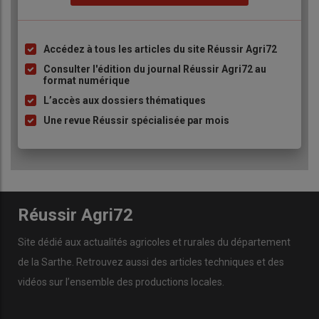
Accédez à tous les articles du site Réussir Agri72
Liste
à
Consulter l'édition du journal Réussir Agri72 au
format numérique
puce
L’accès aux dossiers thématiques
Une revue Réussir spécialisée par mois
Réussir Agri72
Site dédié aux actualités agricoles et rurales du département
de la Sarthe. Retrouvez aussi des articles techniques et des
vidéos
sur l’ensemble des productions locales.