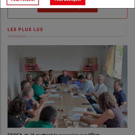
Lien
Créez un compte
LES PLUS LUS