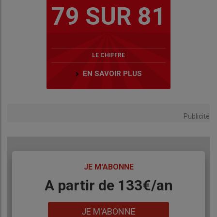
79 SUR 81
LE CHIFFRE
EN SAVOIR PLUS
Publicité
TITRE
JE M'ABONNE
Body
A partir de 133€/an
Lien
JE M'ABONNE