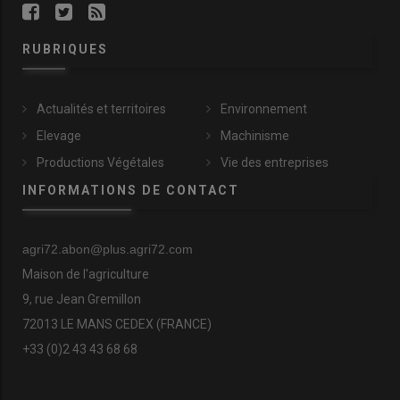
RUBRIQUES
Actualités et territoires
Environnement
Elevage
Machinisme
Productions Végétales
Vie des entreprises
INFORMATIONS DE CONTACT
agri72.abon@plus.agri72.com
Maison de l'agriculture
9, rue Jean Gremillon
72013 LE MANS CEDEX (FRANCE)
+33 (0)2 43 43 68 68