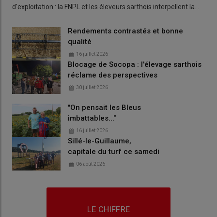
d'exploitation : la FNPL et les éleveurs sarthois interpellent la…
Rendements contrastés et bonne
qualité
16 juillet 2026
Blocage de Socopa : l'élevage sarthois
réclame des perspectives
30 juillet 2026
"On pensait les Bleus
imbattables..."
16 juillet 2026
Sillé-le-Guillaume,
capitale du turf ce samedi
06 août 2026
LE CHIFFRE