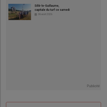
Sillé-le-Guillaume,
capitale du turf ce samedi
06 août 2026
Publicité