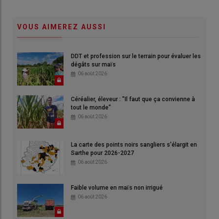
VOUS AIMEREZ AUSSI
DDT et profession sur le terrain pour évaluer les
dégâts sur maïs
06 août 2026
Céréalier, éleveur : "Il faut que ça convienne à
tout le monde"
06 août 2026
La carte des points noirs sangliers s'élargit en
Sarthe pour 2026-2027
06 août 2026
Faible volume en maïs non irrigué
06 août 2026