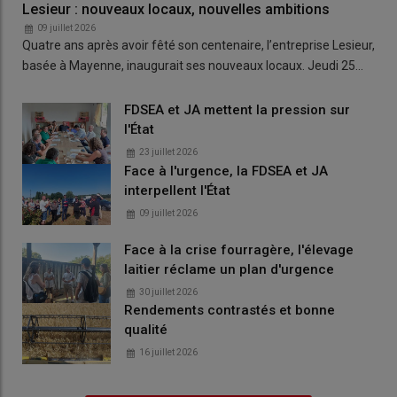
Lesieur : nouveaux locaux, nouvelles ambitions
09 juillet 2026
Quatre ans après avoir fêté son centenaire, l’entreprise Lesieur,
basée à Mayenne, inaugurait ses nouveaux locaux. Jeudi 25…
FDSEA et JA mettent la pression sur
l'État
23 juillet 2026
Face à l'urgence, la FDSEA et JA
interpellent l'État
09 juillet 2026
Face à la crise fourragère, l'élevage
laitier réclame un plan d'urgence
30 juillet 2026
Rendements contrastés et bonne
qualité
16 juillet 2026