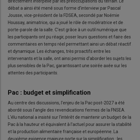
directement interpellé par les préoccupations du terrain. Le
débat a ainsi été mené sous forme d'interview par Pascal
Jousse, vice-président de la FDSEA, secondé par Noémie
Houssay, animatrice, qui a joué le rôle de modératrice et de
porte-parole de la salle. C'est grâce à un outil numérique que
les participants ont pu réagir, poser leurs questions et faire des
commentaires en temps réel permettant ainsi un débat réactif
et dynamique. Les échanges, très proactifs entre les
intervenants et la salle, ont ainsi permis d'aborder les sujets les
plus sensibles de la Pac, garantissant une soirée axée sur les
attentes des participants.
Pac : budget et simplification
Au centre des discussions, l'enjeu de la Pac post-2027 a été
abordé sous l'angle des revendications fermes de la FNSEA.
L'élu national a insisté sur l'intérêt de maintenir un budget de la
Pac à la hauteur et équivalent à l'actuel pour assurer la stabilité
et la production alimentaire française et européenne. La
deuxième exigence majeure porte sur la simplification : les