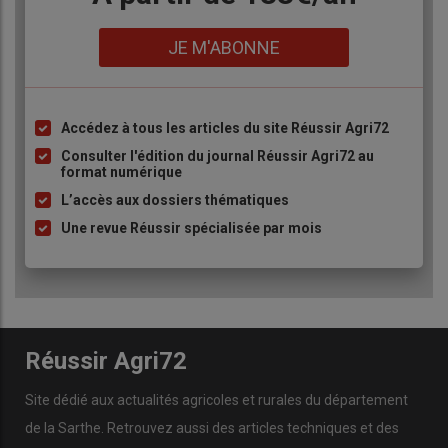
Lien
JE M'ABONNE
Accédez à tous les articles du site Réussir Agri72
Liste
à
Consulter l'édition du journal Réussir Agri72 au
format numérique
puce
L’accès aux dossiers thématiques
Une revue Réussir spécialisée par mois
Réussir Agri72
Site dédié aux actualités agricoles et rurales du département
de la Sarthe. Retrouvez aussi des articles techniques et des