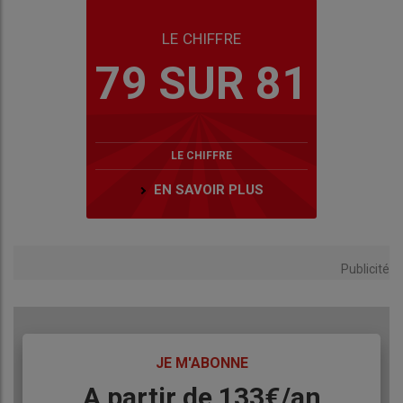
LE CHIFFRE
79 SUR 81
LE CHIFFRE
EN SAVOIR PLUS
Publicité
TITRE
JE M'ABONNE
Body
A partir de 133€/an