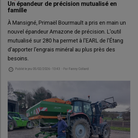
Un épandeur de précision mutualisé en
famille
À Mansigné, Primaël Bourmault a pris en main un
nouvel épandeur Amazone de précision. L'outil
mutualisé sur 280 ha permet à l'EARL de l'Étang
d'apporter l'engrais minéral au plus près des
besoins.
Publié le
jeu 05/02/2026 - 13:43
- Par
Fanny Collard