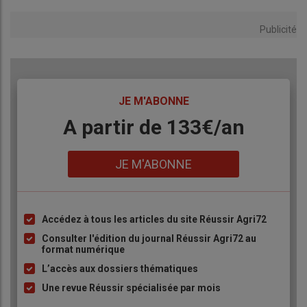
Publicité
TITRE
JE M'ABONNE
Body
A partir de 133€/an
Lien
JE M'ABONNE
Accédez à tous les articles du site Réussir Agri72
Liste
à
Consulter l'édition du journal Réussir Agri72 au
format numérique
puce
L’accès aux dossiers thématiques
Une revue Réussir spécialisée par mois