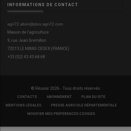
INFORMATIONS DE CONTACT
agri72.abon@plus.agri72.com
Maison de l'agriculture
9, rue Jean Gremillon
72013 LE MANS CEDEX (FRANCE)
+33 (0)2 43 43 68 68
© Réussir 2026 - Tous droits réservés
FOOTER
CONTACTS
ABONNEMENT
PLAN DU SITE
COPYRIGHT
MENTIONS LÉGALES
PRESSE AGRICOLE DÉPARTEMENTALE
MODIFIER MES PRÉFÉRENCES COOKIES