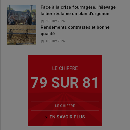
Face à la crise fourragère, l'élevage
laitier réclame un plan d'urgence
30 juillet 2026
Rendements contrastés et bonne
qualité
16 juillet 2026
LE CHIFFRE
79 SUR 81
LE CHIFFRE
EN SAVOIR PLUS