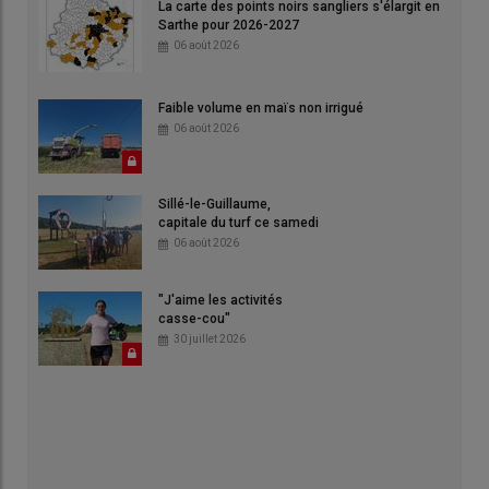
La carte des points noirs sangliers s'élargit en
Sarthe pour 2026-2027
06 août 2026
Faible volume en maïs non irrigué
06 août 2026
Sillé-le-Guillaume,
capitale du turf ce samedi
06 août 2026
"J'aime les activités
casse-cou"
30 juillet 2026