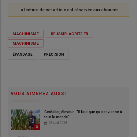
MACHINISME
REUSSIR-AGRI72.FR
MACHINISME
ÉPANDAGE
PRÉCISION
VOUS AIMEREZ AUSSI
Céréalier, éleveur : "Il faut que ça convienne à
tout le monde"
06 août 2026