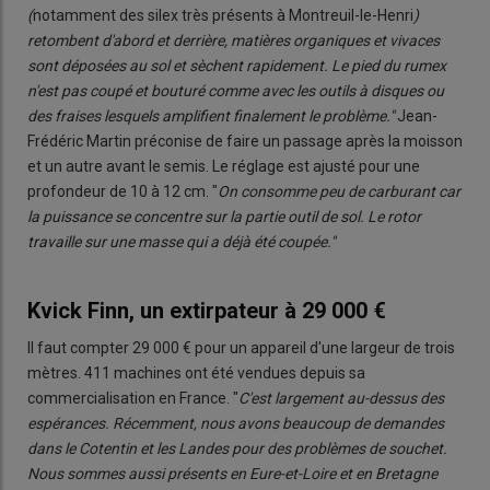
(
notamment des silex très présents à Montreuil-le-Henri
)
retombent d'abord et derrière, matières organiques et vivaces
sont déposées au sol et sèchent rapidement. Le pied du rumex
n'est pas coupé et bouturé comme avec les outils à disques ou
des fraises lesquels amplifient finalement le problème."
Jean-
Frédéric Martin préconise de faire un passage après la moisson
et un autre avant le semis. Le réglage est ajusté pour une
profondeur de 10 à 12 cm. "
On consomme peu de carburant car
la puissance se concentre sur la partie outil de sol. Le rotor
travaille sur une masse qui a déjà été coupée."
Kvick Finn, un extirpateur à 29 000 €
Il faut compter 29 000 € pour un appareil d'une largeur de trois
mètres. 411 machines ont été vendues depuis sa
commercialisation en France. "
C'est largement au-dessus des
espérances. Récemment, nous avons beaucoup de demandes
dans le Cotentin et les Landes pour des problèmes de souchet.
Nous sommes aussi présents en Eure-et-Loire et en Bretagne