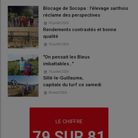
Blocage de Socopa : l'élevage sarthois
réclame des perspectives
30 juillet 2026
Rendements contrastés et bonne
qualité
16 juillet 2026
"On pensait les Bleus
imbattables..."
16 juillet 2026
Sillé-le-Guillaume,
capitale du turf ce samedi
06 août 2026
LE CHIFFRE
79 SUR 81