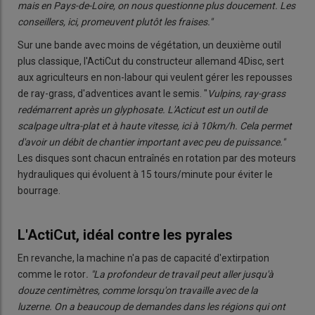
mais en Pays-de-Loire, on nous questionne plus doucement. Les
conseillers, ici, promeuvent plutôt les fraises."
Sur une bande avec moins de végétation, un deuxième outil
plus classique, l'ActiCut du constructeur allemand 4Disc, sert
aux agriculteurs en non-labour qui veulent gérer les repousses
de ray-grass, d'adventices avant le semis. "
Vulpins, ray-grass
redémarrent après un glyphosate. L'Acticut est un outil de
scalpage ultra-plat et à haute vitesse, ici à 10km/h. Cela permet
d'avoir un débit de chantier important avec peu de puissance."
Les disques sont chacun entraînés en rotation par des moteurs
hydrauliques qui évoluent à 15 tours/minute pour éviter le
bourrage.
L'ActiCut, idéal contre les pyrales
En revanche, la machine n'a pas de capacité d'extirpation
comme le rotor
. "La profondeur de travail peut aller jusqu'à
douze centimètres, comme lorsqu'on travaille avec de la
luzerne.
On a beaucoup de demandes dans les régions qui ont