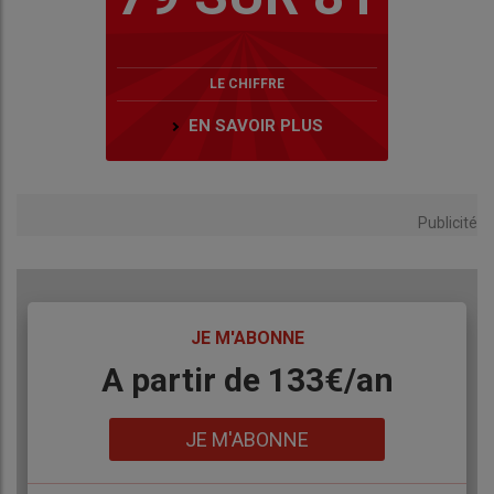
LE CHIFFRE
EN SAVOIR PLUS
Publicité
TITRE
JE M'ABONNE
Body
A partir de 133€/an
Lien
JE M'ABONNE