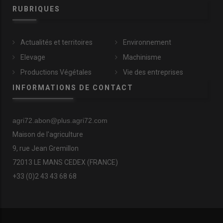
RUBRIQUES
Actualités et territoires
Environnement
Elevage
Machinisme
Productions Végétales
Vie des entreprises
INFORMATIONS DE CONTACT
agri72.abon@plus.agri72.com
Maison de l'agriculture
9, rue Jean Gremillon
72013 LE MANS CEDEX (FRANCE)
+33 (0)2 43 43 68 68