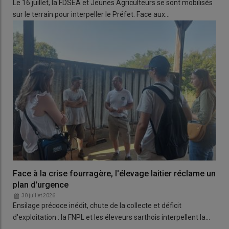
Le 16 juillet, la FDSEA et Jeunes Agriculteurs se sont mobilisés
sur le terrain pour interpeller le Préfet. Face aux…
Face à la crise fourragère, l'élevage laitier réclame un
plan d'urgence
30 juillet 2026
Ensilage précoce inédit, chute de la collecte et déficit
d'exploitation : la FNPL et les éleveurs sarthois interpellent la…