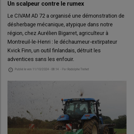
Un scalpeur contre le rumex
Le CIVAM AD 72 a organisé une démonstration de
désherbage mécanique, atypique dans notre
région, chez Aurélien Bigarret, agriculteur à
Montreuil-le-Henri : le déchaumeur-extirpateur
Kvick Finn, un outil finlandais, détruit les
adventices sans les enfouir.
Publié le
ven 11/10/2024 - 08:14
- Par
Rodolphe Trehet