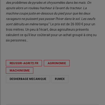
des problèmes de pyrales et chrysomèles dans les maïs. On
ajoute alors un rouleau hacheur à l'avant du tracteur. La
machine coupe juste en-dessous du pied pour que les deux
ravageurs ne puissent pas passer l'hiver dans le sol. Les oeufs
sont détruits en même temps
." Le prix est de 26 000 € pour un
trois mètres. Un peu à l'écart, deux agriculteurs présents
calculent ce qu'il leur coûterait pour un achat groupé à cinq ou
six personnes...
REUSSIR-AGRI72.FR
AGRONOMIE
MACHINISME
DESHERBAGE MECANIQUE
RUMEX