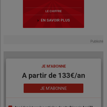
LE CHIFFRE
EN SAVOIR PLUS
Publicité
TITRE
JE M'ABONNE
Body
A partir de 133€/an
Lien
JE M'ABONNE