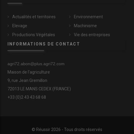
Actualités et territoires
Environnement
Elevage
Machinisme
Productions Végétales
Vie des entreprises
INFORMATIONS DE CONTACT
agri72.abon@plus.agri72.com
Maison de l'agriculture
9, rue Jean Gremillon
72013 LE MANS CEDEX (FRANCE)
+33 (0)2 43 43 68 68
© Réussir 2026 - Tous droits réservés