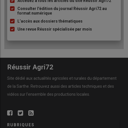
Accédez à tous les articles du site Réussir Agri72
Liste
à
Consulter l'édition du journal Réussir Agri72 au
format numérique
puce
L’accès aux dossiers thématiques
Une revue Réussir spécialisée par mois
Réussir Agri72
Site dédié aux actualités agricoles et rurales du département
de la Sarthe. Retrouvez aussi des articles techniques et des
vidéos
sur l’ensemble des productions locales.
RUBRIQUES