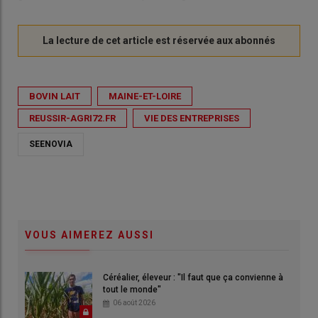
BOVIN LAIT
MAINE-ET-LOIRE
REUSSIR-AGRI72.FR
VIE DES ENTREPRISES
SEENOVIA
VOUS AIMEREZ AUSSI
Céréalier, éleveur : "Il faut que ça convienne à
tout le monde"
06 août 2026