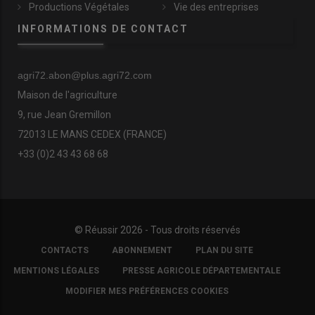
Productions Végétales
Vie des entreprises
INFORMATIONS DE CONTACT
agri72.abon@plus.agri72.com
Maison de l'agriculture
9, rue Jean Gremillon
72013 LE MANS CEDEX (FRANCE)
+33 (0)2 43 43 68 68
© Réussir 2026 - Tous droits réservés
FOOTER
CONTACTS
ABONNEMENT
PLAN DU SITE
COPYRIGHT
MENTIONS LÉGALES
PRESSE AGRICOLE DÉPARTEMENTALE
MODIFIER MES PRÉFÉRENCES COOKIES