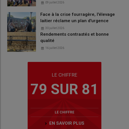
09 juillet 2026
Face à la crise fourragère, l'élevage
laitier réclame un plan d'urgence
30 juillet 2026
Rendements contrastés et bonne
qualité
16 juillet 2026
LE CHIFFRE
79 SUR 81
LE CHIFFRE
EN SAVOIR PLUS