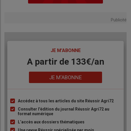
Publicité
TITRE
JE M'ABONNE
Body
A partir de 133€/an
Lien
JE M'ABONNE
Accédez à tous les articles du site Réussir Agri72
Liste
à
Consulter l'édition du journal Réussir Agri72 au
format numérique
puce
L’accès aux dossiers thématiques
Une revue Réussir spécialisée par mois