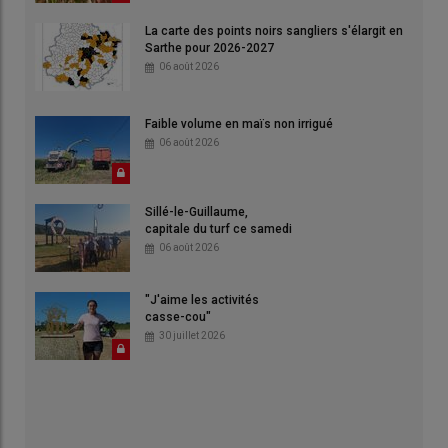
La carte des points noirs sangliers s'élargit en
Sarthe pour 2026-2027
06 août 2026
Faible volume en maïs non irrigué
06 août 2026
Sillé-le-Guillaume,
capitale du turf ce samedi
06 août 2026
"J'aime les activités
casse-cou"
30 juillet 2026