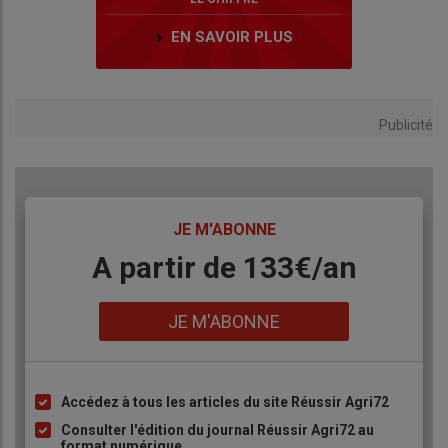
EN SAVOIR PLUS
Publicité
TITRE
JE M'ABONNE
Body
A partir de 133€/an
Lien
JE M'ABONNE
Accédez à tous les articles du site Réussir Agri72
Liste
à
Consulter l'édition du journal Réussir Agri72 au
format numérique