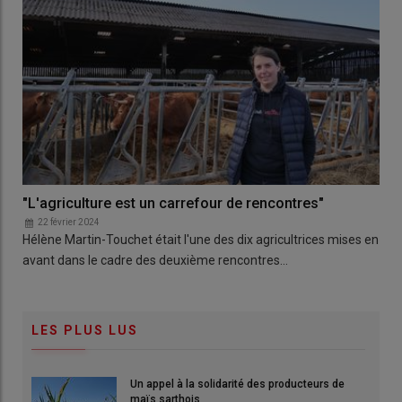
"L'agriculture est un carrefour de rencontres"
22 février 2024
Hélène Martin-Touchet était l'une des dix agricultrices mises en
avant dans le cadre des deuxième rencontres…
LES PLUS LUS
Un appel à la solidarité des producteurs de
maïs sarthois