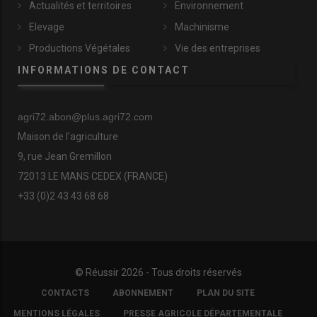
Actualités et territoires
Environnement
Elevage
Machinisme
Productions Végétales
Vie des entreprises
INFORMATIONS DE CONTACT
agri72.abon@plus.agri72.com
Maison de l'agriculture
9, rue Jean Gremillon
72013 LE MANS CEDEX (FRANCE)
+33 (0)2 43 43 68 68
© Réussir 2026 - Tous droits réservés
FOOTER
CONTACTS
ABONNEMENT
PLAN DU SITE
COPYRIGHT
MENTIONS LÉGALES
PRESSE AGRICOLE DÉPARTEMENTALE