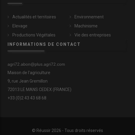
Actualités et territoires
Environnement
Elevage
Machinisme
Productions Végétales
Vie des entreprises
INFORMATIONS DE CONTACT
agri72.abon@plus.agri72.com
Maison de l'agriculture
9, rue Jean Gremillon
72013 LE MANS CEDEX (FRANCE)
+33 (0)2 43 43 68 68
© Réussir 2026 - Tous droits réservés