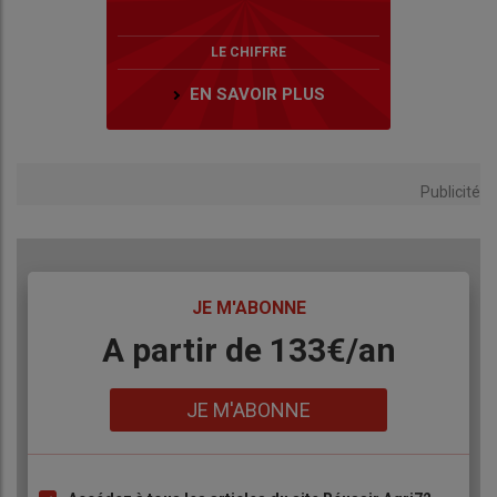
LE CHIFFRE
EN SAVOIR PLUS
Publicité
TITRE
JE M'ABONNE
Body
A partir de 133€/an
Lien
JE M'ABONNE