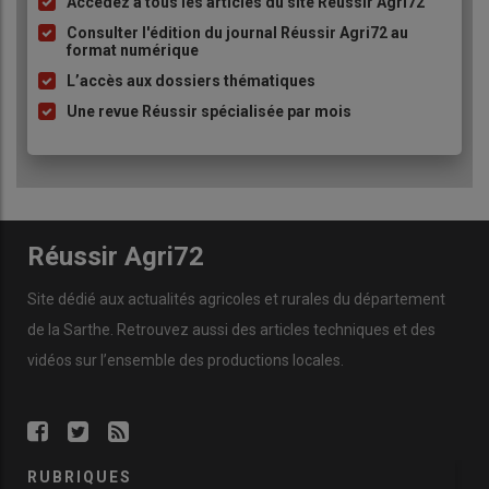
Accédez à tous les articles du site Réussir Agri72
Liste
à
Consulter l'édition du journal Réussir Agri72 au
format numérique
puce
L’accès aux dossiers thématiques
Une revue Réussir spécialisée par mois
Réussir Agri72
Site dédié aux actualités agricoles et rurales du département
de la Sarthe. Retrouvez aussi des articles techniques et des
vidéos
sur l’ensemble des productions locales.
RUBRIQUES