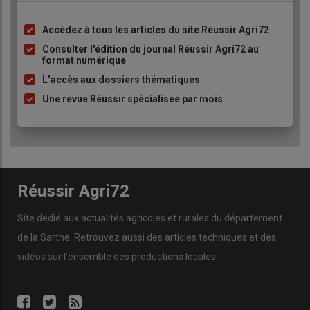
Accédez à tous les articles du site Réussir Agri72
Liste
à
Consulter l'édition du journal Réussir Agri72 au
format numérique
puce
L’accès aux dossiers thématiques
Une revue Réussir spécialisée par mois
Réussir Agri72
Site dédié aux actualités agricoles et rurales du département
de la Sarthe. Retrouvez aussi des articles techniques et des
vidéos
sur l’ensemble des productions locales.