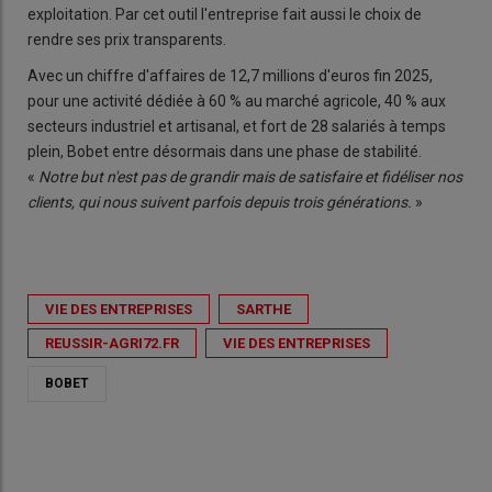
exploitation. Par cet outil l'entreprise fait aussi le choix de
rendre ses prix transparents.
Avec un chiffre d'affaires de 12,7 millions d'euros fin 2025,
pour une activité dédiée à 60 % au marché agricole, 40 % aux
secteurs industriel et artisanal, et fort de 28 salariés à temps
plein, Bobet entre désormais dans une phase de stabilité.
«
Notre but n'est pas de grandir mais de satisfaire et fidéliser nos
clients, qui nous suivent parfois depuis trois générations.
»
VIE DES ENTREPRISES
SARTHE
REUSSIR-AGRI72.FR
VIE DES ENTREPRISES
BOBET