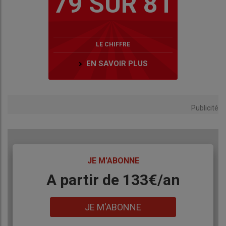
79 SUR 81
LE CHIFFRE
EN SAVOIR PLUS
Publicité
TITRE
JE M'ABONNE
Body
A partir de 133€/an
Lien
JE M'ABONNE