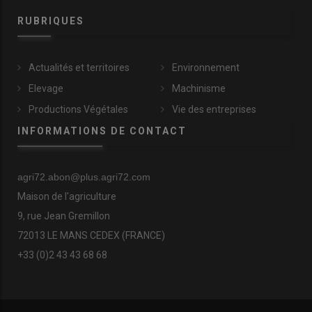
RUBRIQUES
Actualités et territoires
Environnement
Elevage
Machinisme
Productions Végétales
Vie des entreprises
INFORMATIONS DE CONTACT
agri72.abon@plus.agri72.com
Maison de l'agriculture
9, rue Jean Gremillon
72013 LE MANS CEDEX (FRANCE)
+33 (0)2 43 43 68 68