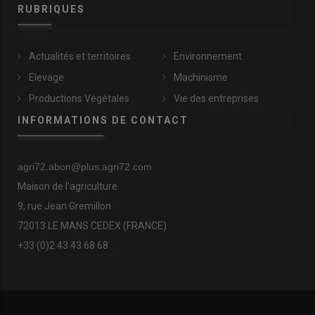
RUBRIQUES
Actualités et territoires
Environnement
Elevage
Machinisme
Productions Végétales
Vie des entreprises
INFORMATIONS DE CONTACT
agri72.abon@plus.agri72.com
Maison de l'agriculture
9, rue Jean Gremillon
72013 LE MANS CEDEX (FRANCE)
+33 (0)2 43 43 68 68