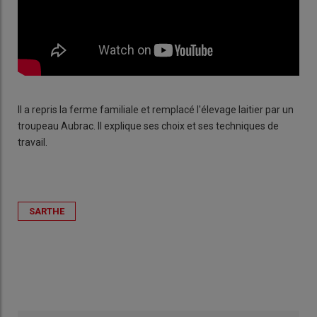
Il a repris la ferme familiale et remplacé l'élevage laitier par un
troupeau Aubrac. Il explique ses choix et ses techniques de
travail.
SARTHE