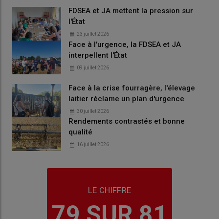
FDSEA et JA mettent la pression sur
l'État
23 juillet 2026
Face à l'urgence, la FDSEA et JA
interpellent l'État
09 juillet 2026
Face à la crise fourragère, l'élevage
laitier réclame un plan d'urgence
30 juillet 2026
Rendements contrastés et bonne
qualité
16 juillet 2026
LE CHIFFRE
79 SUR 81