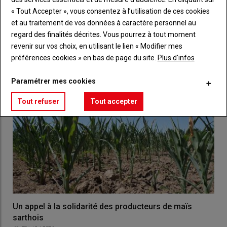
« Tout Accepter », vous consentez à l’utilisation de ces cookies
et au traitement de vos données à caractère personnel au
LES PLUS LUS
regard des finalités décrites. Vous pourrez à tout moment
revenir sur vos choix, en utilisant le lien « Modifier mes
préférences cookies » en bas de page du site.
Plus d'infos
Paramétrer mes cookies
Tout refuser
Tout accepter
Un appel à la solidarité des producteurs de maïs
sarthois