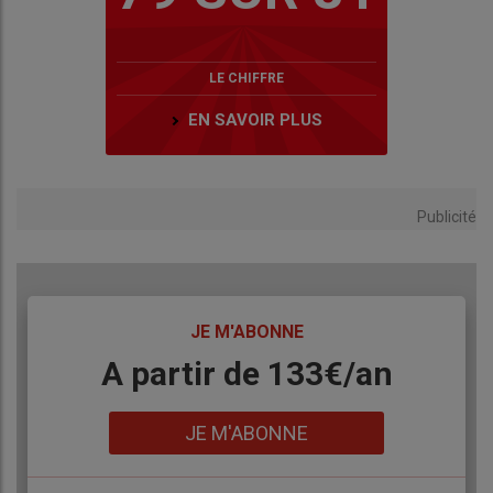
LE CHIFFRE
EN SAVOIR PLUS
Publicité
TITRE
JE M'ABONNE
Body
A partir de 133€/an
Lien
JE M'ABONNE