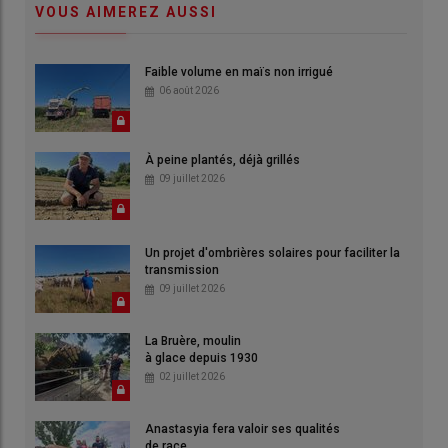
VOUS AIMEREZ AUSSI
Faible volume en maïs non irrigué
06 août 2026
À peine plantés, déjà grillés
09 juillet 2026
Un projet d'ombrières solaires pour faciliter la
transmission
09 juillet 2026
La Bruère, moulin
à glace depuis 1930
02 juillet 2026
Anastasyia fera valoir ses qualités
de race