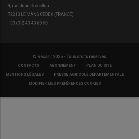
9, rue Jean Gremillon
72013 LE MANS CEDEX (FRANCE)
+33 (0)2 43 43 68 68
© Réussir 2026 - Tous droits réservés
FOOTER
CONTACTS
ABONNEMENT
PLAN DU SITE
COPYRIGHT
MENTIONS LÉGALES
PRESSE AGRICOLE DÉPARTEMENTALE
MODIFIER MES PRÉFÉRENCES COOKIES