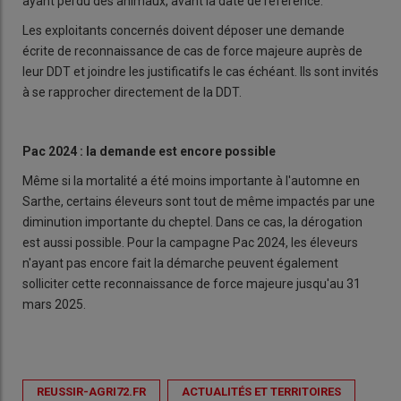
ayant perdu des animaux, avant la date de référence.
Les exploitants concernés doivent déposer une demande
écrite de reconnaissance de cas de force majeure auprès de
leur DDT et joindre les justificatifs le cas échéant. Ils sont invités
à se rapprocher directement de la DDT.
Pac 2024 : la demande est encore possible
Même si la mortalité a été moins importante à l'automne en
Sarthe, certains éleveurs sont tout de même impactés par une
diminution importante du cheptel. Dans ce cas, la dérogation
est aussi possible. Pour la campagne Pac 2024, les éleveurs
n'ayant pas encore fait la démarche peuvent également
solliciter cette reconnaissance de force majeure jusqu'au 31
mars 2025.
REUSSIR-AGRI72.FR
ACTUALITÉS ET TERRITOIRES