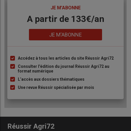
TITRE
JE M'ABONNE
Body
A partir de 133€/an
Lien
JE M'ABONNE
Accédez à tous les articles du site Réussir Agri72
Liste
à
Consulter l'édition du journal Réussir Agri72 au
format numérique
puce
L’accès aux dossiers thématiques
Une revue Réussir spécialisée par mois
Réussir Agri72