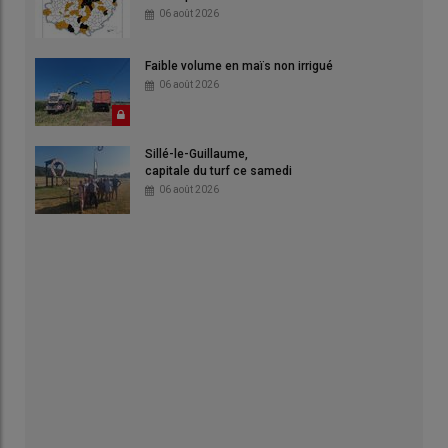
06 août 2026
Faible volume en maïs non irrigué
06 août 2026
Sillé-le-Guillaume,
capitale du turf ce samedi
06 août 2026