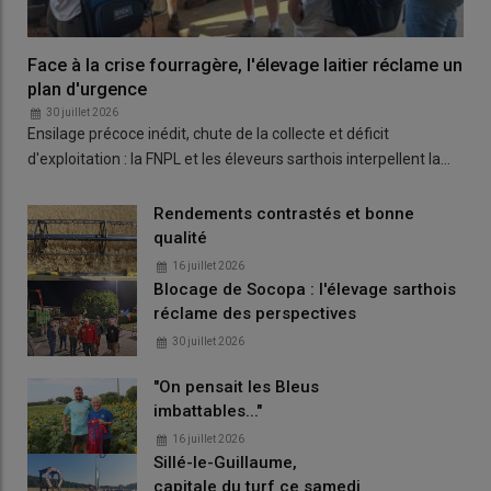
Face à la crise fourragère, l'élevage laitier réclame un
plan d'urgence
30 juillet 2026
Ensilage précoce inédit, chute de la collecte et déficit
d'exploitation : la FNPL et les éleveurs sarthois interpellent la…
Rendements contrastés et bonne
qualité
16 juillet 2026
Blocage de Socopa : l'élevage sarthois
réclame des perspectives
30 juillet 2026
"On pensait les Bleus
imbattables..."
16 juillet 2026
Sillé-le-Guillaume,
capitale du turf ce samedi