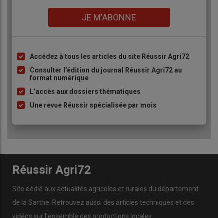
Lien
JE M'ABONNE
Accédez à tous les articles du site Réussir Agri72
Liste
à
Consulter l'édition du journal Réussir Agri72 au
format numérique
puce
L’accès aux dossiers thématiques
Une revue Réussir spécialisée par mois
Réussir Agri72
Site dédié aux actualités agricoles et rurales du département
de la Sarthe. Retrouvez aussi des articles techniques et des
vidéos
sur l’ensemble des productions locales.