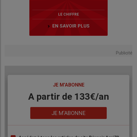
LE CHIFFRE
EN SAVOIR PLUS
Publicité
TITRE
JE M'ABONNE
Body
A partir de 133€/an
Lien
JE M'ABONNE