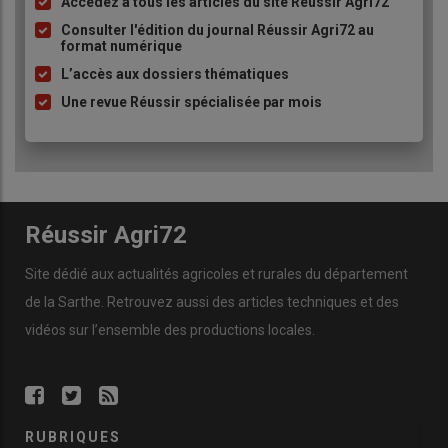
Accédez à tous les articles du site Réussir Agri72
Liste
à
Consulter l'édition du journal Réussir Agri72 au
format numérique
puce
L’accès aux dossiers thématiques
Une revue Réussir spécialisée par mois
Réussir Agri72
Site dédié aux actualités agricoles et rurales du département
de la Sarthe. Retrouvez aussi des articles techniques et des
vidéos
sur l’ensemble des productions locales.
RUBRIQUES