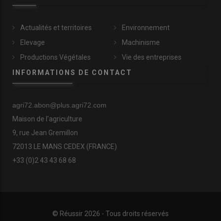
Actualités et territoires
Environnement
Elevage
Machinisme
Productions Végétales
Vie des entreprises
INFORMATIONS DE CONTACT
agri72.abon@plus.agri72.com
Maison de l'agriculture
9, rue Jean Gremillon
72013 LE MANS CEDEX (FRANCE)
+33 (0)2 43 43 68 68
© Réussir 2026 - Tous droits réservés