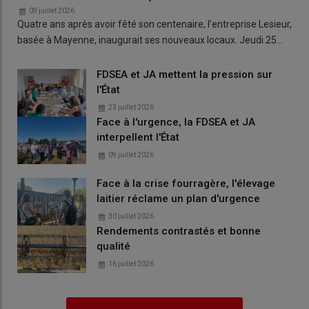
09 juillet 2026
Quatre ans après avoir fêté son centenaire, l’entreprise Lesieur,
basée à Mayenne, inaugurait ses nouveaux locaux. Jeudi 25…
FDSEA et JA mettent la pression sur
l'État
23 juillet 2026
Face à l'urgence, la FDSEA et JA
interpellent l'État
09 juillet 2026
Face à la crise fourragère, l'élevage
laitier réclame un plan d'urgence
30 juillet 2026
Rendements contrastés et bonne
qualité
16 juillet 2026