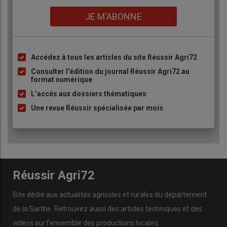
Lien
JE M'ABONNE
Accédez à tous les articles du site Réussir Agri72
Liste
à
Consulter l'édition du journal Réussir Agri72 au
format numérique
puce
L’accès aux dossiers thématiques
Une revue Réussir spécialisée par mois
Réussir Agri72
Site dédié aux actualités agricoles et rurales du département
de la Sarthe. Retrouvez aussi des articles techniques et des
vidéos
sur l’ensemble des productions locales.