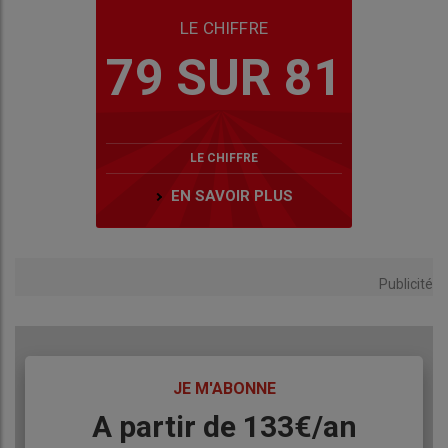
LE CHIFFRE
79 SUR 81
LE CHIFFRE
EN SAVOIR PLUS
Publicité
TITRE
JE M'ABONNE
Body
A partir de 133€/an