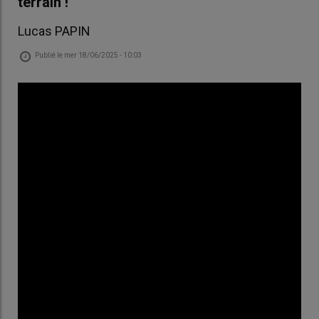
terrain !
Lucas PAPIN
Publié le
mer 18/06/2025 - 10:03