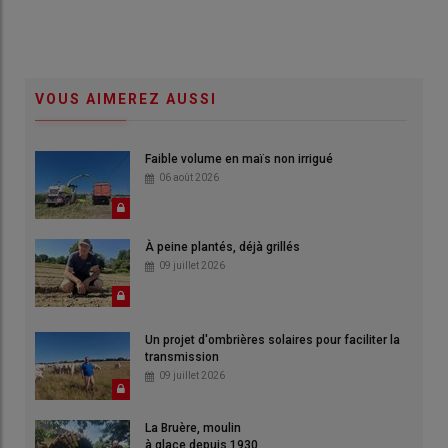
VOUS AIMEREZ AUSSI
Faible volume en maïs non irrigué
06 août 2026
À peine plantés, déjà grillés
09 juillet 2026
Un projet d'ombrières solaires pour faciliter la
transmission
09 juillet 2026
La Bruère, moulin
à glace depuis 1930