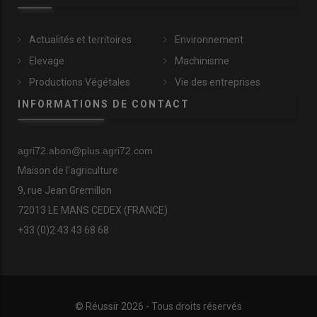
Actualités et territoires
Environnement
Elevage
Machinisme
Productions Végétales
Vie des entreprises
INFORMATIONS DE CONTACT
agri72.abon@plus.agri72.com
Maison de l'agriculture
9, rue Jean Gremillon
72013 LE MANS CEDEX (FRANCE)
+33 (0)2 43 43 68 68
© Réussir 2026 - Tous droits réservés