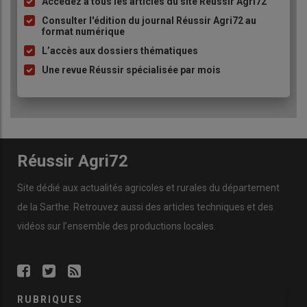
Accédez à tous les articles du site Réussir Agri72
Liste
à
Consulter l'édition du journal Réussir Agri72 au
format numérique
puce
L’accès aux dossiers thématiques
Une revue Réussir spécialisée par mois
Réussir Agri72
Site dédié aux actualités agricoles et rurales du département
de la Sarthe. Retrouvez aussi des articles techniques et des
vidéos
sur l’ensemble des productions locales.
RUBRIQUES