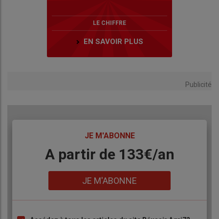
LE CHIFFRE
EN SAVOIR PLUS
Publicité
TITRE
JE M'ABONNE
Body
A partir de 133€/an
Lien
JE M'ABONNE