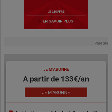
LE CHIFFRE
EN SAVOIR PLUS
Publicité
TITRE
JE M'ABONNE
Body
A partir de 133€/an
Lien
JE M'ABONNE