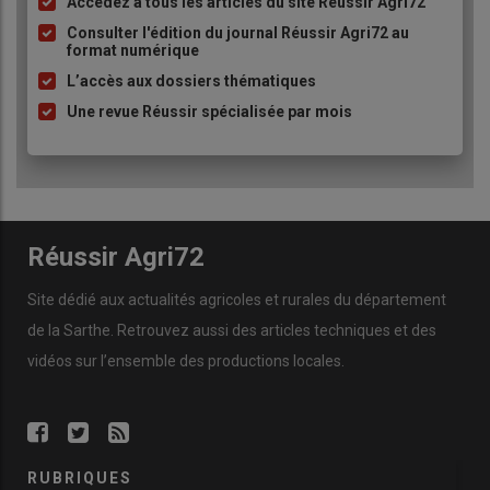
Accédez à tous les articles du site Réussir Agri72
Liste
à
Consulter l'édition du journal Réussir Agri72 au
format numérique
puce
L’accès aux dossiers thématiques
Une revue Réussir spécialisée par mois
Réussir Agri72
Site dédié aux actualités agricoles et rurales du département
de la Sarthe. Retrouvez aussi des articles techniques et des
vidéos
sur l’ensemble des productions locales.
RUBRIQUES