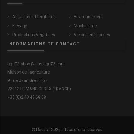
Actualités et territoires
Environnement
Elevage
Machinisme
Productions Végétales
Vie des entreprises
INFORMATIONS DE CONTACT
agri72.abon@plus.agri72.com
Maison de l'agriculture
9, rue Jean Gremillon
72013 LE MANS CEDEX (FRANCE)
+33 (0)2 43 43 68 68
© Réussir 2026 - Tous droits réservés