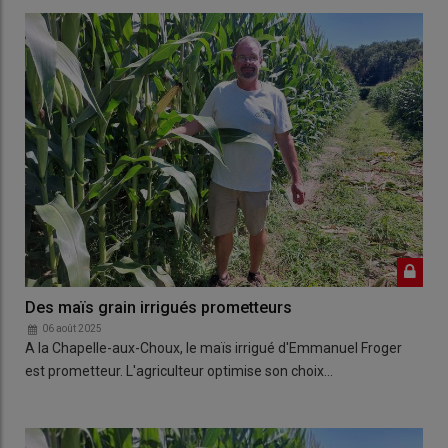
Des maïs grain irrigués prometteurs
06 août 2025
A la Chapelle-aux-Choux, le maïs irrigué d'Emmanuel Froger
est prometteur. L'agriculteur optimise son choix…