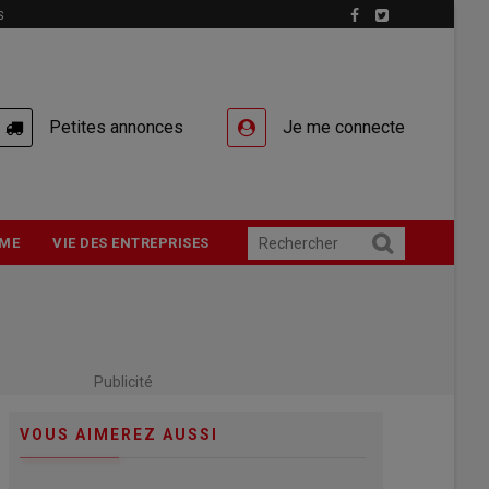
S
Petites annonces
Je me connecte
ME
VIE DES ENTREPRISES
Publicité
VOUS AIMEREZ AUSSI