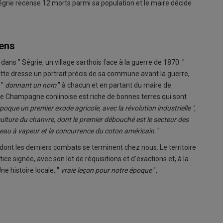
grie recense 12 morts parmi sa population et le maire décide
iens
dans " Ségrie, un village sarthois face à la guerre de 1870. "
tte dresse un portrait précis de sa commune avant la guerre,
 "
donnant un nom
" à chacun et en partant du maire de
 de Champagne conlinoise est riche de bonnes terres qui sont
l'époque un premier exode agricole, avec la révolution industrielle ",
ulture du chanvre, dont le premier débouché est le secteur des
ateau à vapeur et la concurrence du coton américain
. "
dont les derniers combats se terminent chez nous. Le territoire
ce signée, avec son lot de réquisitions et d'exactions et, à la
Une histoire locale, "
vraie leçon pour notre époque
",