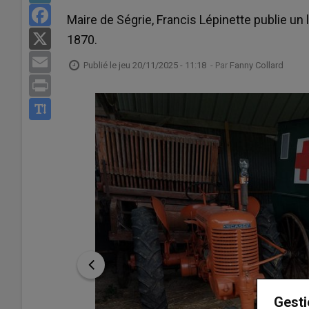
Facebook
Maire de Ségrie, Francis Lépinette publie un li
X
1870.
Email
Publié le
jeu 20/11/2025 - 11:18
- Par
Fanny Collard
Print
Gesti