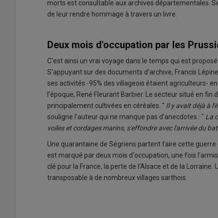
morts est consultable aux archives départementales. Sé
de leur rendre hommage à travers un livre.
Deux mois d'occupation par les Pruss
C'est ainsi un vrai voyage dans le temps qui est proposé 
S'appuyant sur des documents d'archive, Francis Lépine
ses activités -95% des villageois étaient agriculteurs- en
l'époque, René Fleurant Barbier. Le secteur situé en fin
principalement cultivées en céréales. "
Il y avait déjà à 
souligne l'auteur qui ne manque pas d'anecdotes : "
La c
voiles et cordages marins, s'effondre avec l'arrivée du b
Une quarantaine de Ségriens partent faire cette guerre 
est marqué par deux mois d'occupation, une fois l'armisti
clé pour la France, la perte de l'Alsace et de la Lorraine. 
transposable à de nombreux villages sarthois.