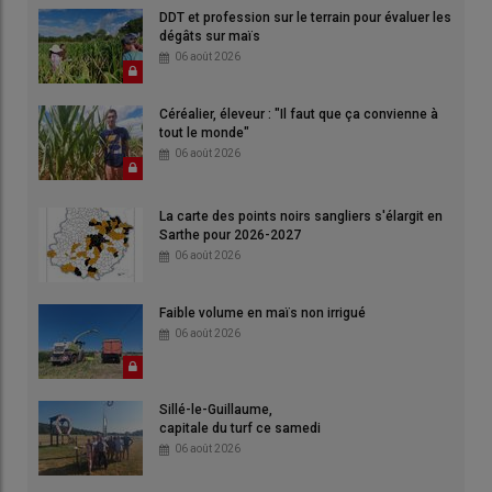
DDT et profession sur le terrain pour évaluer les
dégâts sur maïs
06 août 2026
Céréalier, éleveur : "Il faut que ça convienne à
tout le monde"
06 août 2026
La carte des points noirs sangliers s'élargit en
Sarthe pour 2026-2027
06 août 2026
Faible volume en maïs non irrigué
06 août 2026
Sillé-le-Guillaume,
capitale du turf ce samedi
06 août 2026