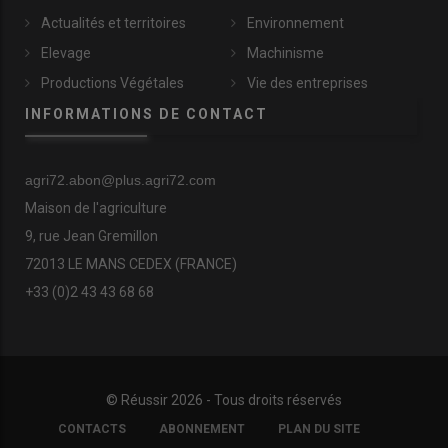
Actualités et territoires
Environnement
Elevage
Machinisme
Productions Végétales
Vie des entreprises
INFORMATIONS DE CONTACT
agri72.abon@plus.agri72.com
Maison de l'agriculture
9, rue Jean Gremillon
72013 LE MANS CEDEX (FRANCE)
+33 (0)2 43 43 68 68
© Réussir 2026 - Tous droits réservés
FOOTER
CONTACTS
ABONNEMENT
PLAN DU SITE
COPYRIGHT