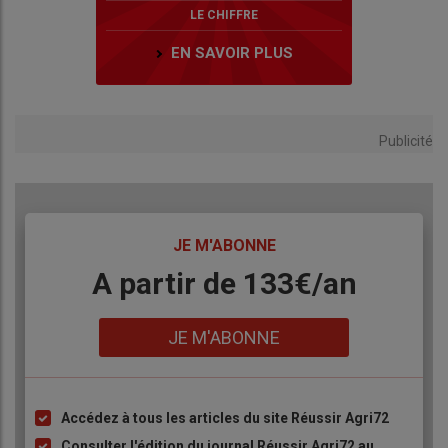
LE CHIFFRE
EN SAVOIR PLUS
Publicité
TITRE
JE M'ABONNE
Body
A partir de 133€/an
Lien
JE M'ABONNE
Accédez à tous les articles du site Réussir Agri72
Liste
à
Consulter l'édition du journal Réussir Agri72 au