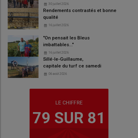
30 juillet 2026
Rendements contrastés et bonne
qualité
16 juillet 2026
"On pensait les Bleus
imbattables..."
16 juillet 2026
Sillé-le-Guillaume,
capitale du turf ce samedi
06 août 2026
LE CHIFFRE
79 SUR 81