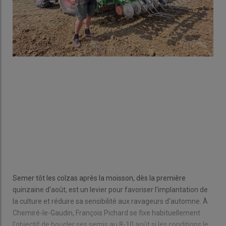
Semer tôt les colzas après la moisson, dès la première
quinzaine d'août, est un levier pour favoriser l'implantation de
la culture et réduire sa sensibilité aux ravageurs d'automne. À
Chemiré-le-Gaudin, François Pichard se fixe habituellement
l'objectif de boucler ses semis au 8-10 août si les conditions le