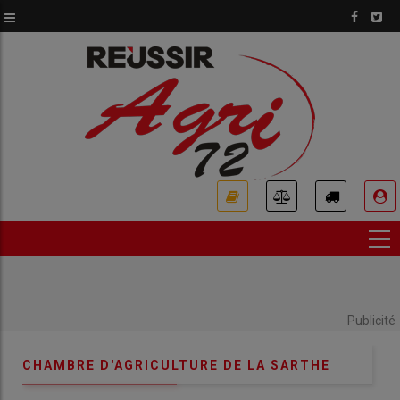
Aller
au
contenu
principal
USER
ACCOUNT
MENU
Publicité
CHAMBRE D'AGRICULTURE DE LA SARTHE