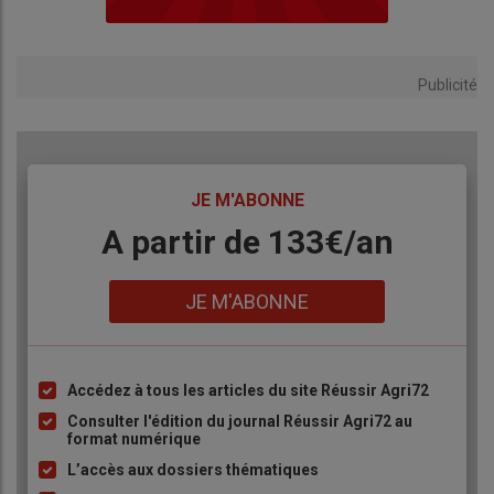
Publicité
TITRE
JE M'ABONNE
Body
A partir de 133€/an
Lien
JE M'ABONNE
Accédez à tous les articles du site Réussir Agri72
Liste
à
Consulter l'édition du journal Réussir Agri72 au
format numérique
puce
L’accès aux dossiers thématiques