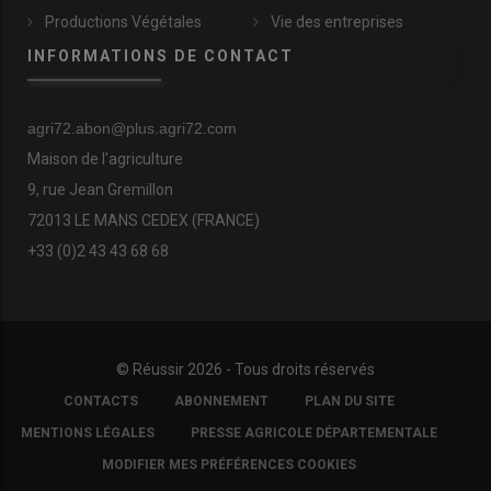
Productions Végétales
Vie des entreprises
INFORMATIONS DE CONTACT
agri72.abon@plus.agri72.com
Maison de l'agriculture
9, rue Jean Gremillon
72013 LE MANS CEDEX (FRANCE)
+33 (0)2 43 43 68 68
© Réussir 2026 - Tous droits réservés
FOOTER
CONTACTS
ABONNEMENT
PLAN DU SITE
COPYRIGHT
MENTIONS LÉGALES
PRESSE AGRICOLE DÉPARTEMENTALE
MODIFIER MES PRÉFÉRENCES COOKIES