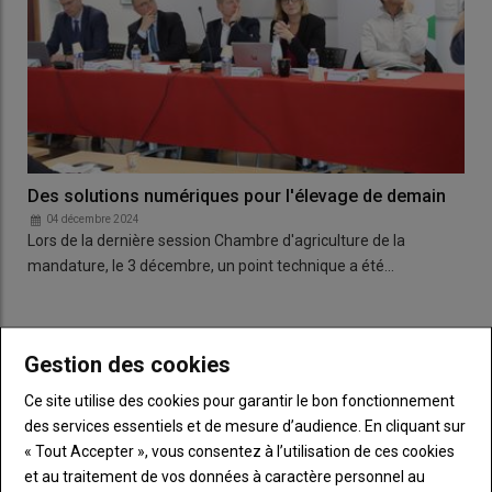
Des solutions numériques pour l'élevage de demain
04 décembre 2024
Lors de la dernière session Chambre d'agriculture de la
mandature, le 3 décembre, un point technique a été…
LES PLUS LUS
Gestion des cookies
Ce site utilise des cookies pour garantir le bon fonctionnement
FDSEA et JA mettent la pression sur l'État
des services essentiels et de mesure d’audience. En cliquant sur
23 juillet 2026
« Tout Accepter », vous consentez à l’utilisation de ces cookies
et au traitement de vos données à caractère personnel au