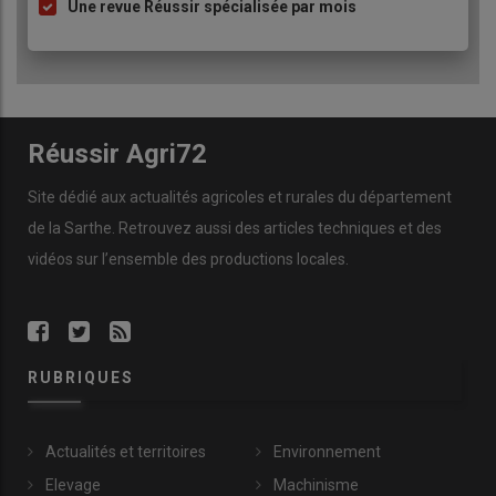
Une revue Réussir spécialisée par mois
Réussir Agri72
Site dédié aux actualités agricoles et rurales du département
de la Sarthe. Retrouvez aussi des articles techniques et des
vidéos
sur l’ensemble des productions locales.
RUBRIQUES
Actualités et territoires
Environnement
Elevage
Machinisme