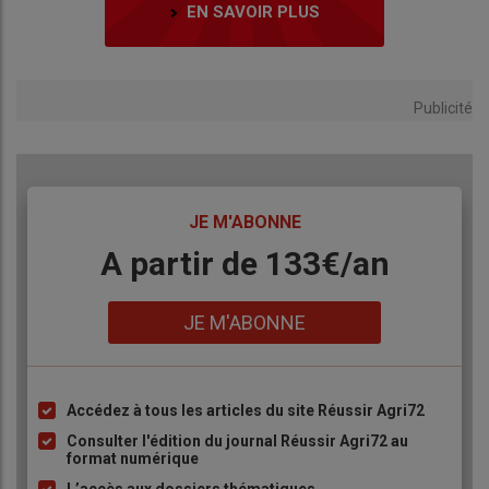
EN SAVOIR PLUS
Publicité
TITRE
JE M'ABONNE
Body
A partir de 133€/an
Lien
JE M'ABONNE
Accédez à tous les articles du site Réussir Agri72
Liste
à
Consulter l'édition du journal Réussir Agri72 au
format numérique
puce