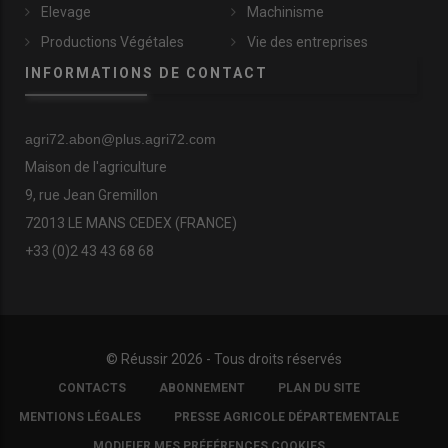
Elevage
Machinisme
Productions Végétales
Vie des entreprises
INFORMATIONS DE CONTACT
agri72.abon@plus.agri72.com
Maison de l'agriculture
9, rue Jean Gremillon
72013 LE MANS CEDEX (FRANCE)
+33 (0)2 43 43 68 68
© Réussir 2026 - Tous droits réservés
FOOTER
CONTACTS
ABONNEMENT
PLAN DU SITE
COPYRIGHT
MENTIONS LÉGALES
PRESSE AGRICOLE DÉPARTEMENTALE
MODIFIER MES PRÉFÉRENCES COOKIES