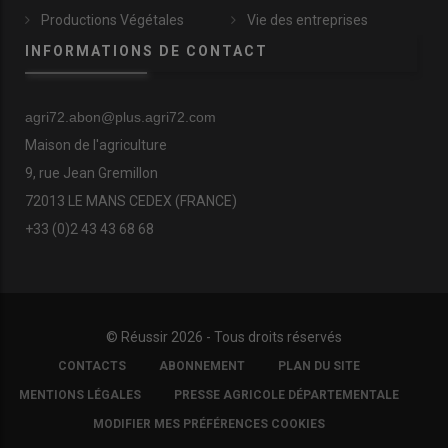
Productions Végétales
Vie des entreprises
INFORMATIONS DE CONTACT
agri72.abon@plus.agri72.com
Maison de l'agriculture
9, rue Jean Gremillon
72013 LE MANS CEDEX (FRANCE)
+33 (0)2 43 43 68 68
© Réussir 2026 - Tous droits réservés
FOOTER
CONTACTS
ABONNEMENT
PLAN DU SITE
COPYRIGHT
MENTIONS LÉGALES
PRESSE AGRICOLE DÉPARTEMENTALE
MODIFIER MES PRÉFÉRENCES COOKIES