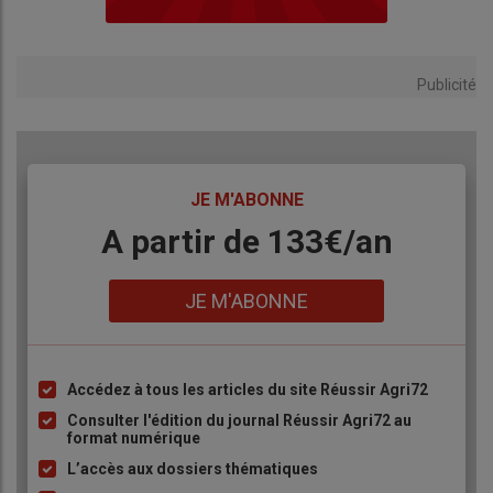
Publicité
TITRE
JE M'ABONNE
Body
A partir de 133€/an
Lien
JE M'ABONNE
Accédez à tous les articles du site Réussir Agri72
Liste
à
Consulter l'édition du journal Réussir Agri72 au
format numérique
puce
L’accès aux dossiers thématiques