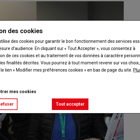
on des cookies
utilise des cookies pour garantir le bon fonctionnement des services ess
esure d’audience. En cliquant sur « Tout Accepter », vous consentez à
ation de ces cookies et au traitement de vos données à caractère person
es finalités décrites. Vous pourrez à tout moment revenir sur vos choix,
t le lien « Modifier mes préférences cookies » en bas de page du site.
Plu
trer mes cookies
refuser
Tout accepter