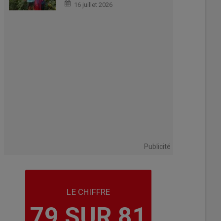
16 juillet 2026
Publicité
LE CHIFFRE
79 SUR 81