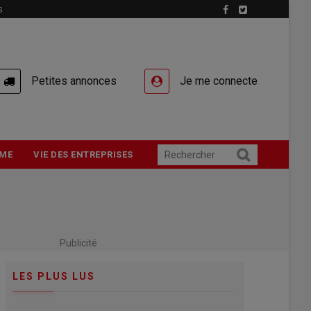
S
Petites annonces
Je me connecte
ME
VIE DES ENTREPRISES
Publicité
LES PLUS LUS