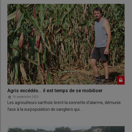
Agris excédés... il est temps de se mobiliser
14 septembre 2023
Les agriculteurs sarthois tirent la sonnette d’alarme, démunis
face à la surpopulation de sangliers qui…