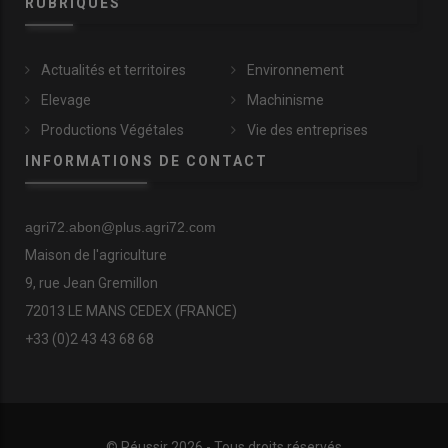
RUBRIQUES
Actualités et territoires
Environnement
Elevage
Machinisme
Productions Végétales
Vie des entreprises
INFORMATIONS DE CONTACT
agri72.abon@plus.agri72.com
Maison de l'agriculture
9, rue Jean Gremillon
72013 LE MANS CEDEX (FRANCE)
+33 (0)2 43 43 68 68
© Réussir 2026 - Tous droits réservés