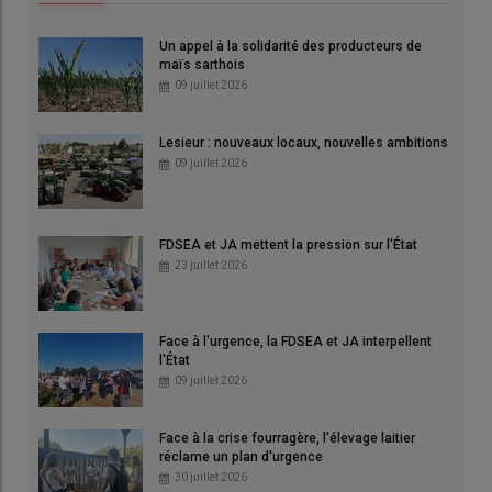
Un appel à la solidarité des producteurs de
maïs sarthois
09 juillet 2026
Lesieur : nouveaux locaux, nouvelles ambitions
09 juillet 2026
FDSEA et JA mettent la pression sur l'État
23 juillet 2026
Face à l'urgence, la FDSEA et JA interpellent
l'État
09 juillet 2026
Face à la crise fourragère, l'élevage laitier
réclame un plan d'urgence
30 juillet 2026