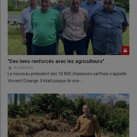
"Des liens renforcés avec les agriculteurs"
15 juillet 2024
Le nouveau président des 10 800 chasseurs sarthois s'appelle
Vincent Ozange. Il était jusque-là vice-…