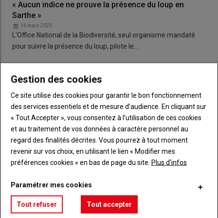
« Aucun indice ne prouve la présence du loup en
Sarthe »
16 mars 2023
L'Office National de la Biodiversité, seul organisme mandaté
pour suivre la présence du loup, pilote le…
Gestion des cookies
Ce site utilise des cookies pour garantir le bon fonctionnement
des services essentiels et de mesure d’audience. En cliquant sur
« Tout Accepter », vous consentez à l’utilisation de ces cookies
et au traitement de vos données à caractère personnel au
regard des finalités décrites. Vous pourrez à tout moment
revenir sur vos choix, en utilisant le lien « Modifier mes
préférences cookies » en bas de page du site.
Plus d'infos
Paramétrer mes cookies
Tout refuser
Tout accepter
+19% de sangliers prélevés