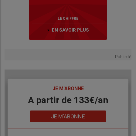
LE CHIFFRE
EN SAVOIR PLUS
Publicité
TITRE
JE M'ABONNE
Body
A partir de 133€/an
Lien
JE M'ABONNE