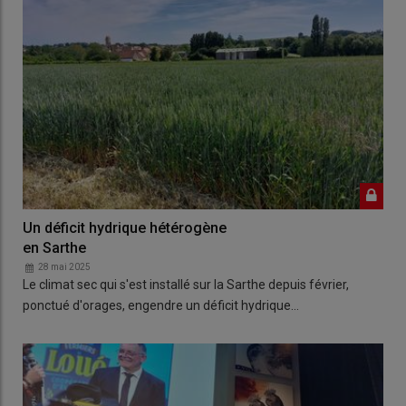
Un déficit hydrique hétérogène
en Sarthe
28 mai 2025
Le climat sec qui s'est installé sur la Sarthe depuis février,
ponctué d'orages, engendre un déficit hydrique…