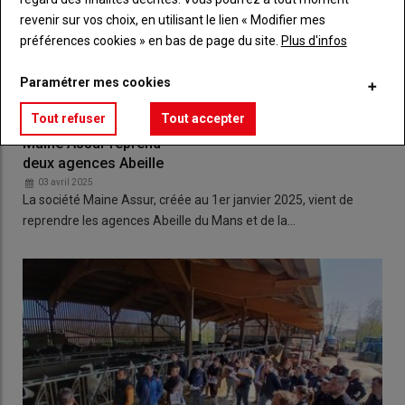
revenir sur vos choix, en utilisant le lien « Modifier mes
préférences cookies » en bas de page du site.
Plus d'infos
Paramétrer mes cookies
Tout refuser
Tout accepter
Maine Assur reprend
deux agences Abeille
03 avril 2025
La société Maine Assur, créée au 1er janvier 2025, vient de
reprendre les agences Abeille du Mans et de la…