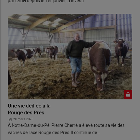
par LSDH depuis le 1er janvier, a investi…
Une vie dédiée à la
Rouge des Prés
20 mars 2025
À Notre-Dame-du-Pé, Pierre Cherré a élevé toute sa vie des
vaches de race Rouge des Prés. Il continue de…