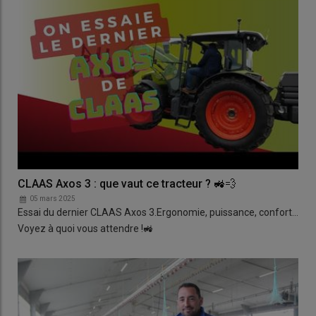
CLAAS Axos 3 : que vaut ce tracteur ? 🚜💨
05 mars 2025
Essai du dernier CLAAS Axos 3.Ergonomie, puissance, confort...
Voyez à quoi vous attendre !🚜