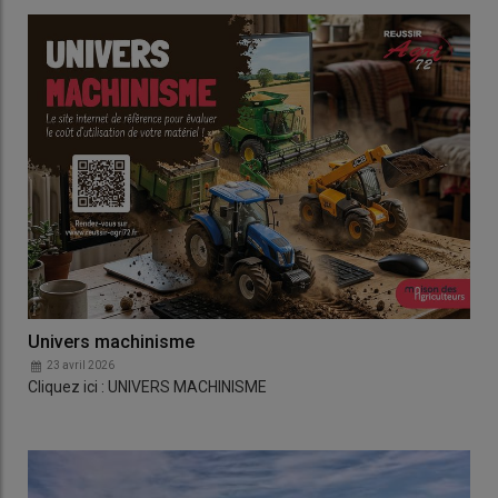
Univers machinisme
23 avril 2026
Cliquez ici : UNIVERS MACHINISME