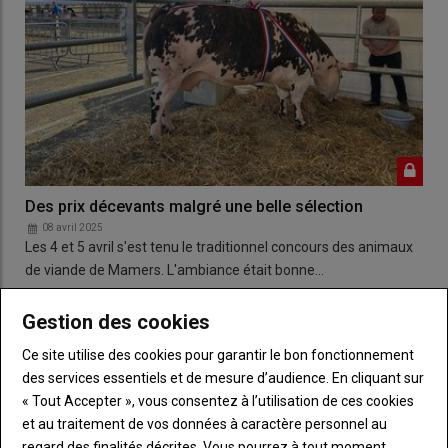
Des prix décevants malgré une belle sélection
08 avril 2025
Les 4 et 5 avril s'est tenu le traditionnel concours des animaux
de viande de Mamers. L'ambiance était bonne…
Gestion des cookies
Ce site utilise des cookies pour garantir le bon fonctionnement
des services essentiels et de mesure d’audience. En cliquant sur
« Tout Accepter », vous consentez à l’utilisation de ces cookies
et au traitement de vos données à caractère personnel au
regard des finalités décrites. Vous pourrez à tout moment