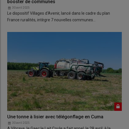
booster de communes
30 avril 2025
Le dispositif Villages d'Avenir, lancé dans le cadre du plan
France ruralités, intègre 7 nouvelles communes…
Une tonne à lisier avec télégonflage en Cuma
30 avril 2025
A Vibraye, le Gaec le Lait Coule a fait appel, le 28 avril, à la