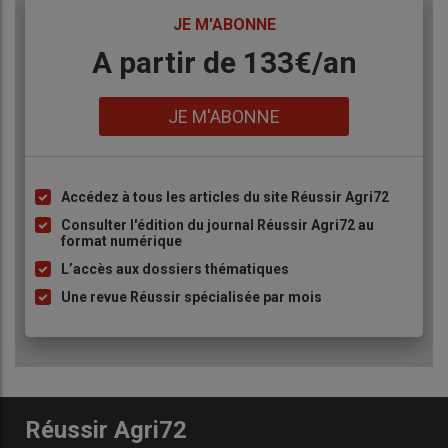
TITRE
JE M'ABONNE
Body
A partir de 133€/an
Lien
JE M'ABONNE
Accédez à tous les articles du site Réussir Agri72
Liste
à
Consulter l'édition du journal Réussir Agri72 au
format numérique
puce
L’accès aux dossiers thématiques
Une revue Réussir spécialisée par mois
Réussir Agri72