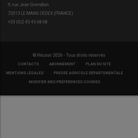
9, rue Jean Gremillon
72013 LE MANS CEDEX (FRANCE)
+33 (0)2 43 43 68 68
© Réussir 2026 - Tous droits réservés
FOOTER
CONTACTS
ABONNEMENT
PLAN DU SITE
COPYRIGHT
MENTIONS LÉGALES
PRESSE AGRICOLE DÉPARTEMENTALE
MODIFIER MES PRÉFÉRENCES COOKIES