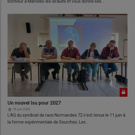
bonheur à Marolles-les-Braults et vous donne ses…
Un nouvel Isu pour 2027
18 juin 2026
L'AG du syndicat de race Normandes 72 s'est tenue le 11 juin à
la ferme expérimentale de Sourches. Les…