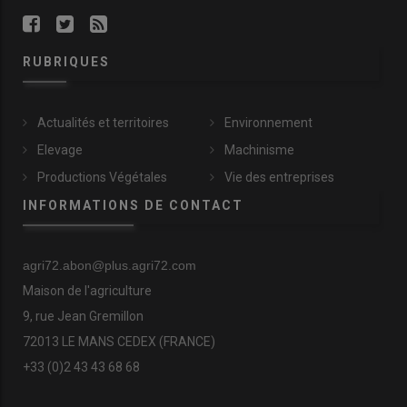
RUBRIQUES
Actualités et territoires
Environnement
Elevage
Machinisme
Productions Végétales
Vie des entreprises
INFORMATIONS DE CONTACT
agri72.abon@plus.agri72.com
Maison de l'agriculture
9, rue Jean Gremillon
72013 LE MANS CEDEX (FRANCE)
+33 (0)2 43 43 68 68