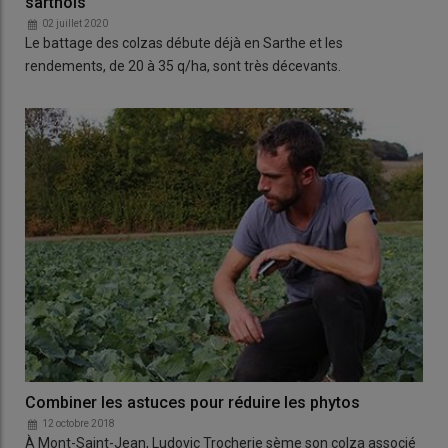
sarthois
02 juillet 2020
Le battage des colzas débute déjà en Sarthe et les
rendements, de 20 à 35 q/ha, sont très décevants.
Combiner les astuces pour réduire les phytos
12 octobre 2018
À Mont-Saint-Jean, Ludovic Trocherie sème son colza associé