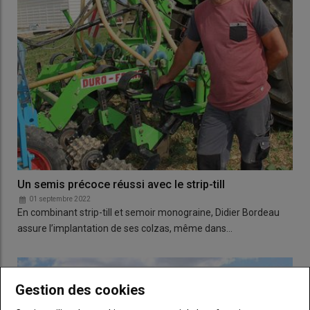
Un semis précoce réussi avec le strip-till
01 septembre 2022
En combinant strip-till et semoir monograine, Didier Bordeau
assure l’implantation de ses colzas, même dans…
Gestion des cookies