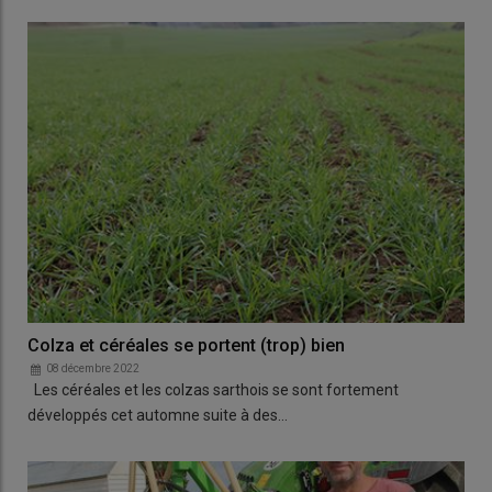
Colza et céréales se portent (trop) bien
08 décembre 2022
Les céréales et les colzas sarthois se sont fortement
développés cet automne suite à des…