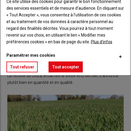
Ce site utilise des cookies pour garantir le bon fonctionnement
des services essentiels et de mesure d’audience. En cliquant sur
« Tout Accepter », vous consentez à l’utilisation de ces cookies
et au traitement de vos données à caractère personnel au
regard des finalités décrites. Vous pourrez à tout moment
revenir sur vos choix, en utilisant le lien « Modifier mes
préférences cookies » en bas de page du site.
Plus d'infos
Paramétrer mes cookies
Colza : premiers volumes prometteurs
Tout refuser
Tout accepter
07 juillet 2022
La récolte du colza, entamée le week-end dernier, s'annonce
plutôt bien en quantité et en qualité.