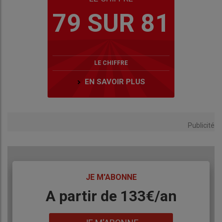
79 SUR 81
LE CHIFFRE
EN SAVOIR PLUS
Publicité
TITRE
JE M'ABONNE
Body
A partir de 133€/an
Lien