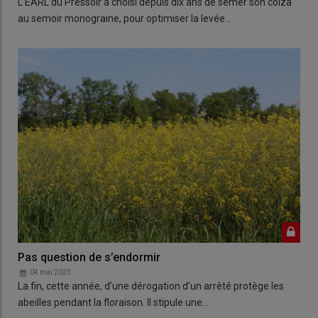
L'EARL du Pressoir a choisi depuis dix ans de semer son colza
au semoir monograine, pour optimiser la levée…
Pas question de s’endormir
04 mai 2023
La fin, cette année, d’une dérogation d’un arrêté protège les
abeilles pendant la floraison. Il stipule une…