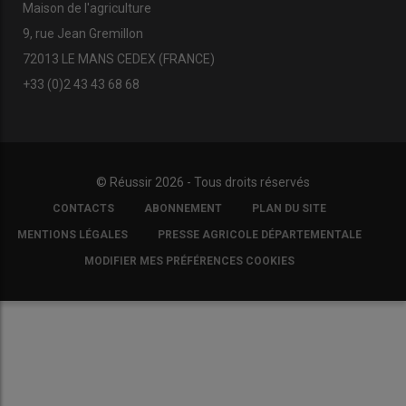
Maison de l'agriculture
9, rue Jean Gremillon
72013 LE MANS CEDEX (FRANCE)
+33 (0)2 43 43 68 68
© Réussir 2026 - Tous droits réservés
FOOTER
CONTACTS
ABONNEMENT
PLAN DU SITE
COPYRIGHT
MENTIONS LÉGALES
PRESSE AGRICOLE DÉPARTEMENTALE
MODIFIER MES PRÉFÉRENCES COOKIES