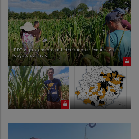
DDT et profession sur le terrain pour évaluer les
dégâts sur maïs