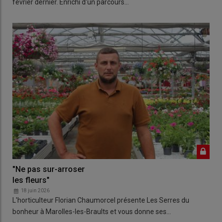
février dernier. Enrichi d'un parcours…
"Ne pas sur-arroser
les fleurs"
18 juin 2026
L'horticulteur Florian Chaumorcel présente Les Serres du
bonheur à Marolles-les-Braults et vous donne ses…