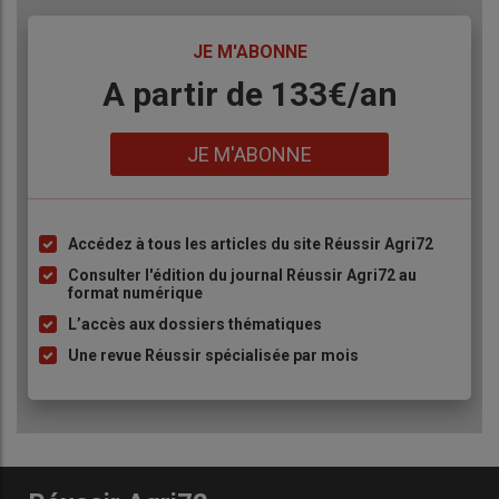
TITRE
JE M'ABONNE
Body
A partir de 133€/an
Lien
JE M'ABONNE
Accédez à tous les articles du site Réussir Agri72
Liste
à
Consulter l'édition du journal Réussir Agri72 au
format numérique
puce
L’accès aux dossiers thématiques
Une revue Réussir spécialisée par mois