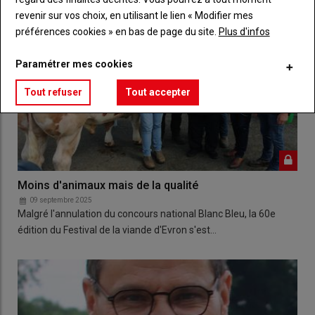
revenir sur vos choix, en utilisant le lien « Modifier mes
préférences cookies » en bas de page du site.
Plus d'infos
Paramétrer mes cookies
Tout refuser
Tout accepter
Moins d'animaux mais de la qualité
09 septembre 2025
Malgré l'annulation du concours national Blanc Bleu, la 60e
édition du Festival de la viande d'Evron s'est…