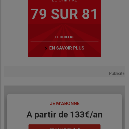
79 SUR 81
LE CHIFFRE
EN SAVOIR PLUS
Publicité
TITRE
JE M'ABONNE
Body
A partir de 133€/an
Lien