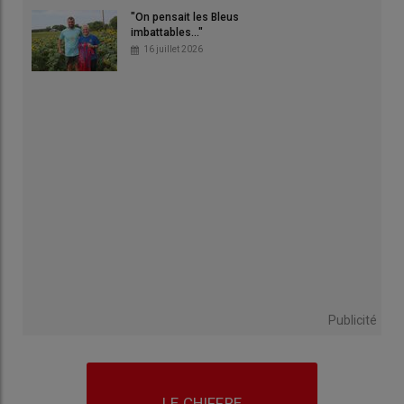
"On pensait les Bleus
imbattables..."
16 juillet 2026
Publicité
LE CHIFFRE