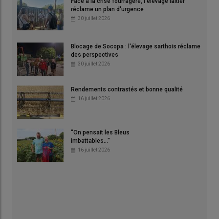
Face à la crise fourragère, l'élevage laitier
réclame un plan d'urgence
30 juillet 2026
Blocage de Socopa : l'élevage sarthois réclame
des perspectives
30 juillet 2026
Rendements contrastés et bonne qualité
16 juillet 2026
"On pensait les Bleus
imbattables..."
16 juillet 2026