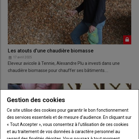
Les atouts d'une chaudière biomasse
17 avril 2025
Eleveur avicole à Tennie, Alexandre Plu a investi dans une
chaudière biomasse pour chauffer ses bâtiments.…
Gestion des cookies
Ce site utilise des cookies pour garantir le bon fonctionnement
des services essentiels et de mesure d’audience. En cliquant sur
« Tout Accepter », vous consentez à l’utilisation de ces cookies
et au traitement de vos données à caractère personnel au
regard des finalités décrites. Vous pourrez à tout moment