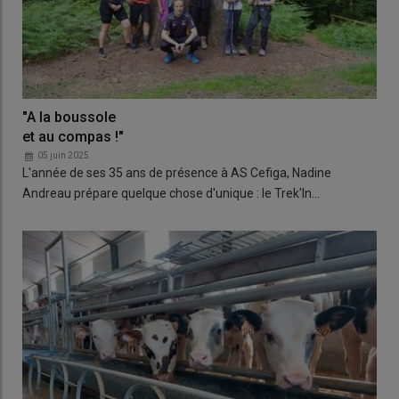
"A la boussole
et au compas !"
05 juin 2025
L'année de ses 35 ans de présence à AS Cefiga, Nadine
Andreau prépare quelque chose d'unique : le Trek'In…