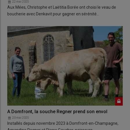
22 mai 2025
Aux Mées, Christophe et Laëtitia Borée ont choisi le veau de
boucherie avec Denkavit pour gagner en sérénité…
A Domfront, la souche Regner prend son envol
20 mai 2025
Installés depuis novembre 2023 à Domfront-en-Champagne,
Amandine Regner et Pierre Gaucher, naisseurs,…